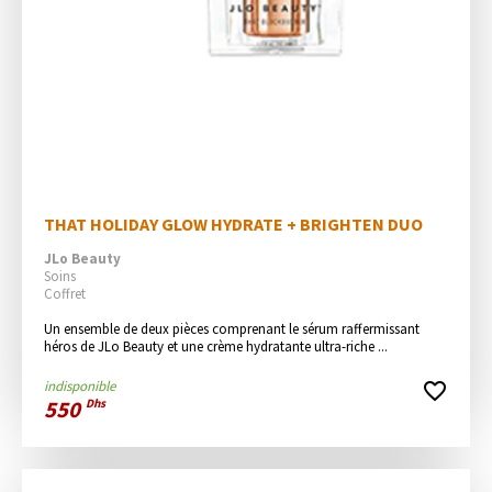
THAT HOLIDAY GLOW HYDRATE + BRIGHTEN DUO
JLo Beauty
Soins
Coffret
Un ensemble de deux pièces comprenant le sérum raffermissant 
héros de JLo Beauty et une crème hydratante ultra-riche ...
indisponible
favorite_border
550
Dhs