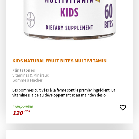
KIDS NATURAL FRUIT BITES MULTIVITAMIN
Flintstones
Vitamines & Minéraux
Gomme à Macher
Les pommes cultivées à la ferme sont le premier ingrédient. La 
vitamine D aide au développement et au maintien des o ...
indisponible
favorite_border
120
Dhs