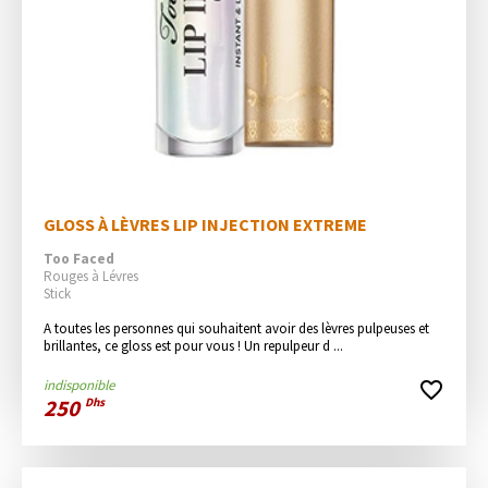
GLOSS À LÈVRES LIP INJECTION EXTREME
Too Faced
Rouges à Lévres
Stick
A toutes les personnes qui souhaitent avoir des lèvres pulpeuses et 
brillantes, ce gloss est pour vous ! Un repulpeur d ...
indisponible
favorite_border
250
Dhs