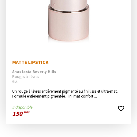
MATTE LIPSTICK
Anastasia Beverly Hills
Rouges à Lévres
Gel
Un rouge à lèvres entièrement pigmenté au fini lisse et ultra-mat. 
Formule entièrement pigmentée. Fini mat confort ...
indisponible
favorite_border
150
Dhs