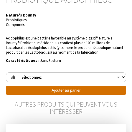
Nature's Bounty
Probiotiques
Comprimés
Acidophilus est une bactérie favorable au système digestif.* Nature's 
Bounty® Probiotique Acidophilus contient plus de 100 millions de 
Lactobacillus Acidophilus actifs (y compris le produit métabolique naturel 
produit par les Lactobacilles) au moment de la fabrication.
Caractéristiques :
Sans Sodium
style
Ajouter au panier
AUTRES PRODUITS QUI PEUVENT VOUS
INTÉRESSER