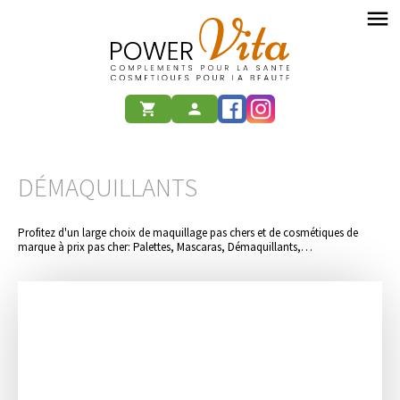
menu
shopping_cart
person
DÉMAQUILLANTS
Profitez d'un large choix de maquillage pas chers et de cosmétiques de
marque à prix pas cher: Palettes, Mascaras, Démaquillants,…