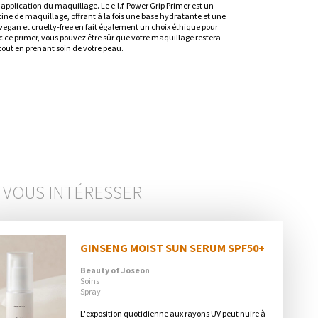
l'application du maquillage. Le e.l.f. Power Grip Primer est un 
ine de maquillage, offrant à la fois une base hydratante et une 
egan et cruelty-free en fait également un choix éthique pour 
 ce primer, vous pouvez être sûr que votre maquillage restera 
tout en prenant soin de votre peau.
 VOUS INTÉRESSER
GINSENG MOIST SUN SERUM SPF50+
Beauty of Joseon
Soins
Spray
L'exposition quotidienne aux rayons UV peut nuire à 