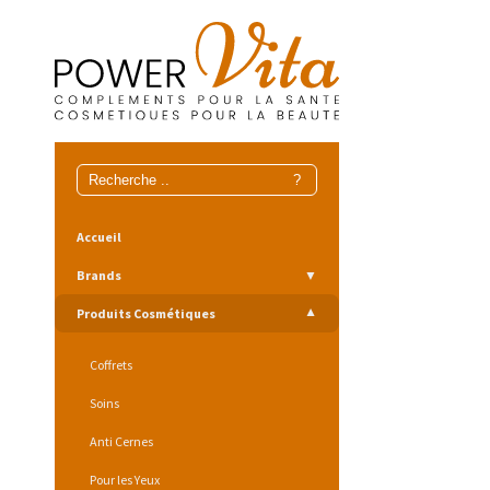
Accueil
Brands
Produits Cosmétiques
Coffrets
Soins
Anti Cernes
Pour les Yeux