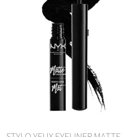
STYLO YEUX EYELINER MATTE 