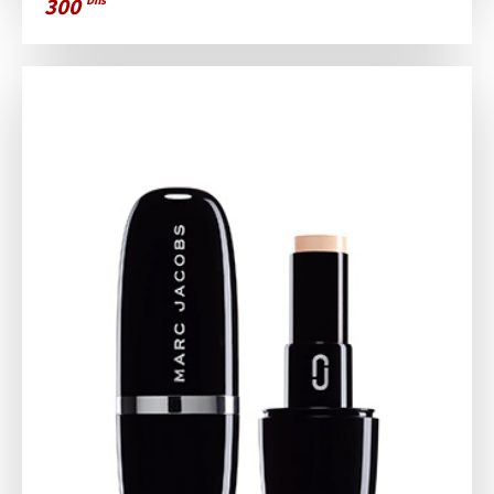
300
Dhs