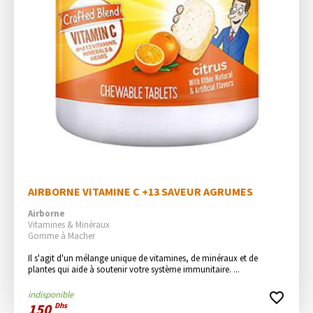
AIRBORNE VITAMINE C +13 SAVEUR AGRUMES
Airborne
Vitamines & Minéraux
Gomme à Macher
Il s'agit d'un mélange unique de vitamines, de minéraux et de 
plantes qui aide à soutenir votre système immunitaire. ...
indisponible
favorite_border
150
Dhs