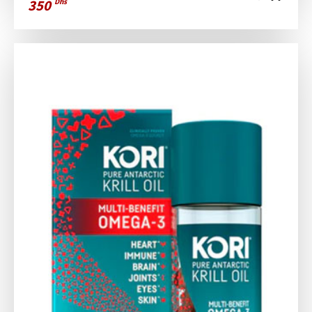
350
Dhs