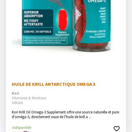
HUILE DE KRILL ANTARCTIQUE OMEGA 3
Kori
Vitamines & Minéraux
Gélules
Kori Krill Oil Omega-3 Supplement offre une source naturelle et pure 
d'oméga-3, directement issue de l'huile de krill a ...
indisponible
favorite_border