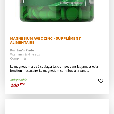
MAGNESIUM AVEC ZINC - SUPPLÉMENT 
ALIMENTAIRE
Puritan's Pride
Vitamines & Minéraux
Comprimés
Le magnésium aide à soulager les crampes dans les jambes et la 
fonction musculaire. Le magnésium contribue à la sant ...
indisponible
favorite_border
100
Dhs