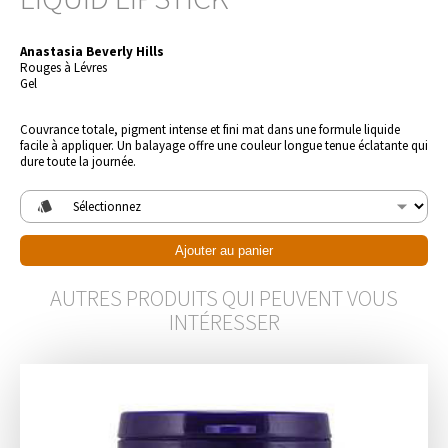
Anastasia Beverly Hills
Rouges à Lévres
Gel
Couvrance totale, pigment intense et fini mat dans une formule liquide 
facile à appliquer. Un balayage offre une couleur longue tenue éclatante qui 
dure toute la journée.
style
Ajouter au panier
AUTRES PRODUITS QUI PEUVENT VOUS
INTÉRESSER